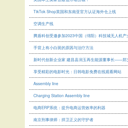
TikTok Shop英国和东南亚官方认证海外仓上线
空调生产线
腾盾科创受邀参加2023中国（绵阳）科技城无人机产
手背上有小白斑的原因与治疗方法
新时代创新企业家 建昌县润玉再生能源董事长——郑
享受精彩的电影时光：日韩电影免费在线观看网站
Assembly line
Charging Station Assembly line
电商ERP系统：提升电商运营效率的利器
南京刑事律师：捍卫正义的守护者