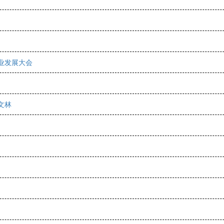
业发展大会
文林