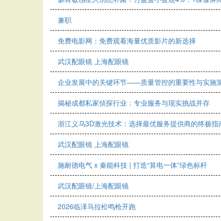
兼职
免费电影网：免费观看海量优质影片的新选择
武汉配眼镜 上海配眼镜
企业发展中的关键环节——质量管控的重要性与实施
揭秘成都私家侦探行业：专业服务与现实挑战并存
浙江义乌3D激光技术：选择最优服务提供商的终极指
武汉配眼镜 上海配眼镜
施耐德电气 x 秦能科技 | 打造“算电一体”绿色标杆
武汉配眼镜/上海配眼镜
2026临泽马拉松鸣枪开跑