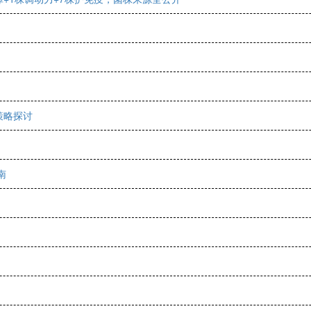
策略探讨
南