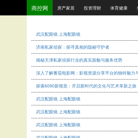
商控网
房产家居
投资理财
体育健康
武汉配眼镜 上海配眼镜
济南私家侦探：探寻真相的隐秘守护者
揭秘天津私家侦探行业的真实面貌与服务优势
深入了解番茄电影网：影视资源分享平台的独特魅力
探索6090新视觉：开启新时代的文化与艺术革新之旅
武汉配眼镜 上海配眼镜
武汉配眼镜 上海配眼镜
武汉配眼镜 上海配眼镜
武汉配眼镜 上海配眼镜