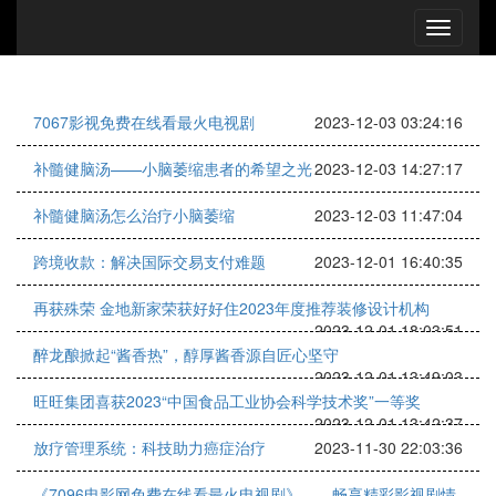
7067影视免费在线看最火电视剧
2023-12-03 03:24:16
补髓健脑汤——小脑萎缩患者的希望之光
2023-12-03 14:27:17
补髓健脑汤怎么治疗小脑萎缩
2023-12-03 11:47:04
跨境收款：解决国际交易支付难题
2023-12-01 16:40:35
再获殊荣 金地新家荣获好好住2023年度推荐装修设计机构
2023-12-01 18:03:51
醉龙酿掀起“酱香热”，醇厚酱香源自匠心坚守
2023-12-01 13:49:03
旺旺集团喜获2023“中国食品工业协会科学技术奖”一等奖
2023-12-01 13:42:37
放疗管理系统：科技助力癌症治疗
2023-11-30 22:03:36
《7096电影网免费在线看最火电视剧》——畅享精彩影视剧情