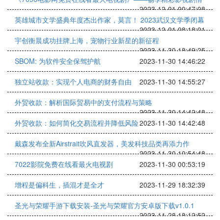
2023-12-01 00:47:08
英雄城市文学盛典年度杰出作家，莫言！ 2023武汉文学季闭幕
2023-12-01 08:18:01
宇创衡晨成功挂牌上海，宠物行业新星的新征程
2023-11-30 18:49:25
SBOM: 为软件安全保驾护航
2023-11-30 14:46:22
独立站收款：实现个人电商的财务自由
2023-11-30 14:55:27
外贸收款：解析国际贸易中的支付流程与策略
2023-11-30 14:42:48
外贸收款：如何简化交易流程并降低风险
2023-11-30 14:42:48
戴森发布全新Airstrait吹风直发器，美发科技品类再添力作
2023-11-30 10:54:48
7022影院免费在线看最火电视剧
2023-11-30 00:53:19
增程是偏科生，插混才是全才
2023-11-29 18:32:39
圣光与荣耀手游下载安装-圣光与荣耀官方安卓版下载v1.0.1
2023-11-28 18:12:52