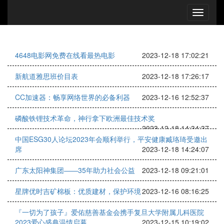
4648电影网免费在线看最热电影
2023-12-18 17:02:21
新航道雅思班价目表
2023-12-18 17:26:17
CC加速器：畅享网络世界的必备利器
2023-12-16 12:52:37
磷酸铁锂技术革命，神行拿下欧洲最佳技术奖
2023-12-18 14:34:37
中国ESG30人论坛2023年会顺利举行，平安健康臧珞琦受邀出
席
2023-12-18 14:24:07
广东太阳神集团——35年助力社会公益
2023-12-18 09:21:01
星牌优时吉矿棉板：优质建材，保护环境
2023-12-16 08:16:25
『一切为了孩子』爱佑慈善基金会携手复旦大学附属儿科医院
2023爱心盛典温情启幕
2023-12-15 10:19:02