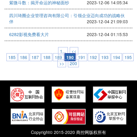
紫微斗数：揭开命运的神秘面纱
2023-12-06 14:05:34
四川琦圈企业管理咨询有限公司：引领企业迈向成功的战略伙
伴
2023-12-04 21:09:03
6282影视免费看大片
2023-12-04 01:15:53
1...
<<
185
186
187
188
189
190
191
192
193
194
195
>>
200
Copyright© 2015-2020 商控网版权所有