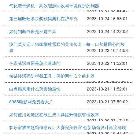
气化渣干燥机：高效能源回收与环境保护的利器
2023-10-24 20:55:54
第三届旺旺孝亲奖颁奖典礼在沪举办
2023-10-24 16:58:01
如何判断白斑是不是白风
2023-10-24 14:22:02
澳门莫义记：独家榴莲雪糕的美食传奇，每一口都是用心的故
事
2023-10-23 10:14:53
色素减退白斑是怎么造成的
2023-10-22 11:52:01
短链接活码防拦截工具：保护网址安全的利器
2023-10-22 09:56:30
白点癫风用什么药膏治最快
2023-10-21 11:52:01
8985电影网免费看大片
2023-10-21 07:59:02
如何使用短链接在线生成工具提升链接管理效率
2023-10-20 23:17:15
欢乐家族主题馆概念设计大赛完美收官 创新场馆设计再度涌现
2023-10-20 15:44:47