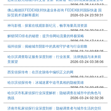
2026-03-25 14:12:12
佛山顺德区FEDEX联邦快递业务咨询 FEDEX联邦国际快递 国
际贸易术语解释通则
2026-03-24 23:59:31
神马影视：探索在线观影新纪元，畅享海量高清资源
2026-03-24 20:24:17
解锁SEO排名的秘密：提升你网站流量的终极策略
2026-03-24 17:14:14
福州侦探：揭秘城市阴影中的真相守护者与行业前瞻
2026-03-24 02:58:25
哈尔滨调查取证服务深度剖析：行业发展、法律挑战与未来前
景展望
2026-03-24 03:38:06
西安侦探传奇：在历史脉络中编织正义的网
2026-03-24 02:11:47
哈尔滨侦探传奇：冰城迷雾中追寻真相的隐秘英雄
2026-03-24 02:45:09
哈尔滨市私家侦探行业深度解析：隐秘调查在城市中的角色与
挑战
2026-03-24 02:32:36
济南市私家侦探行业深度剖析：隐秘调查者与城市生活的交织