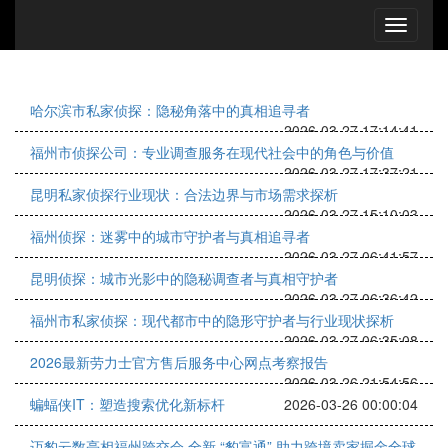
哈尔滨市私家侦探：隐秘角落中的真相追寻者
2026-03-27 17:14:41
福州市侦探公司：专业调查服务在现代社会中的角色与价值
2026-03-27 17:37:21
昆明私家侦探行业现状：合法边界与市场需求探析
2026-03-27 15:10:03
福州侦探：迷雾中的城市守护者与真相追寻者
2026-03-27 06:41:57
昆明侦探：城市光影中的隐秘调查者与真相守护者
2026-03-27 06:36:42
福州市私家侦探：现代都市中的隐形守护者与行业现状探析
2026-03-27 06:35:08
2026最新劳力士官方售后服务中心网点考察报告
2026-03-26 21:54:56
蝙蝠侠IT：塑造搜索优化新标杆
2026-03-26 00:00:04
迈豹云数亮相福州跨交会 全新 “豹富通” 助力跨境卖家掘金全球