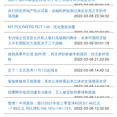
2022-03-09 00:01:18
央行回应房地产热点话题：金融机构短期过激反应是正常的市
场现象
2022-03-08 23:34:02
MY POLYMERS RCT-136 - 优化重新涂覆
2022-03-09 00:04:00
专访瑞士信贷亚太区私人银行高级顾问陶冬：未来中国经济驶
入中长期阳光大道取决于三个战略
2022-03-09 00:01:18
姚燕燕事件出现“副作用”，再次评职称被学校驳回：你没参评资
格
2022-03-08 21:22:00
定了！北京高考11月1日起报名
2022-03-08 14:40:12
瑜伽裤修身又能显瘦，喜欢让身材看起来立体的女孩都喜欢穿
2022-03-08 14:40:12
投哪网车抵贷涉嫌非法吸存，五人被采取刑事强制措施
2022-03-08 14:40:12
预增！中伟股份：预计2021年前三季度净利润为7.46亿元
~7.88亿元 同比增长166.16%~181.15%
2022-03-08 12:32:00