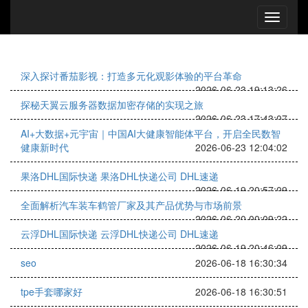
深入探讨番茄影视：打造多元化观影体验的平台革命
2026-06-23 19:13:26
探秘天翼云服务器数据加密存储的实现之旅
2026-06-23 17:43:07
AI+大数据+元宇宙｜中国AI大健康智能体平台，开启全民数智
健康新时代
2026-06-23 12:04:02
果洛DHL国际快递 果洛DHL快递公司 DHL速递
2026-06-19 20:57:09
全面解析汽车装车鹤管厂家及其产品优势与市场前景
2026-06-20 00:09:22
云浮DHL国际快递 云浮DHL快递公司 DHL速递
2026-06-19 20:46:09
seo
2026-06-18 16:30:34
tpe手套哪家好
2026-06-18 16:30:51