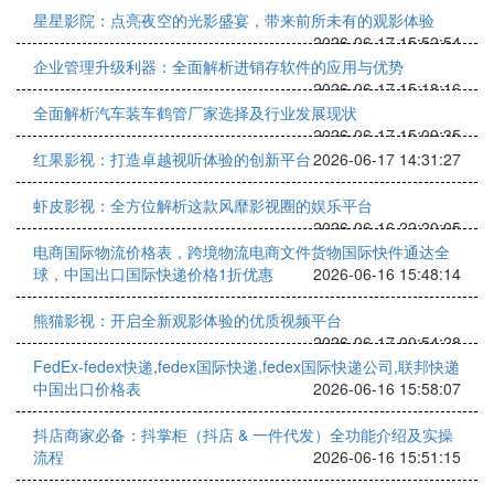
星星影院：点亮夜空的光影盛宴，带来前所未有的观影体验
2026-06-17 15:52:54
企业管理升级利器：全面解析进销存软件的应用与优势
2026-06-17 15:18:16
全面解析汽车装车鹤管厂家选择及行业发展现状
2026-06-17 15:09:35
红果影视：打造卓越视听体验的创新平台
2026-06-17 14:31:27
虾皮影视：全方位解析这款风靡影视圈的娱乐平台
2026-06-16 22:20:05
电商国际物流价格表，跨境物流电商文件货物国际快件通达全
球，中国出口国际快递价格1折优惠
2026-06-16 15:48:14
熊猫影视：开启全新观影体验的优质视频平台
2026-06-17 00:54:28
FedEx-fedex快递,fedex国际快递,fedex国际快递公司,联邦快递
中国出口价格表
2026-06-16 15:58:07
抖店商家必备：抖掌柜（抖店 & 一件代发）全功能介绍及实操
流程
2026-06-16 15:51:15