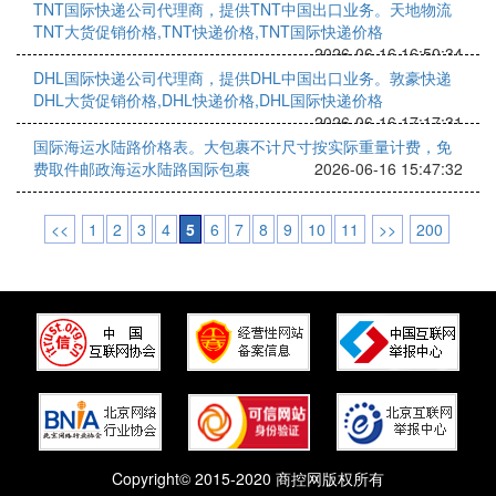
TNT国际快递公司代理商，提供TNT中国出口业务。天地物流
TNT大货促销价格,TNT快递价格,TNT国际快递价格
2026-06-16 16:50:34
DHL国际快递公司代理商，提供DHL中国出口业务。敦豪快递
DHL大货促销价格,DHL快递价格,DHL国际快递价格
2026-06-16 17:17:31
国际海运水陆路价格表。大包裹不计尺寸按实际重量计费，免
费取件邮政海运水陆路国际包裹
2026-06-16 15:47:32
<<
1
2
3
4
5
6
7
8
9
10
11
>>
200
Copyright© 2015-2020 商控网版权所有