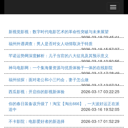
新视觉影视：数字时代电影艺术的革命性突破与未来展望
2026-03-19 22:45:41
福州外遇调查：男人是否对女人动情取决于特质
2026-03-19 15:57:07
芊诺运势网深度解析：儿子当官的八大征兆及其预示意义
2026-03-18 10:50:55
神马电影网：一个集海量资源与优质体验于一体的在线影院
2026-03-17 17:28:49
福州侦探：面对老公和小三约会，妻子怎么做
2026-03-17 12:07:34
西瓜影视：开启你的影视新体验
2026-03-17 03:22:25
你的春日装备该升级了！淘宝【淘出666】，一大波好运正在派
送中
2026-03-16 19:52:05
不卡影院：电影爱好者的新选择
2026-03-17 01:52:29