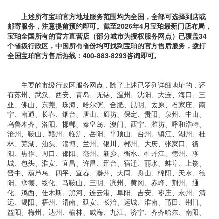
上述所有宝珀官方地址服务范围均为全国，全部可选择到店或
邮寄服务，注意提前预约即可。截至
2026年4月宝珀最新门店布局，
宝珀全国所有的官方直营店（部分城市为授权服务网点）已覆盖34
个省级行政区，中国所有省份均可找到宝珀的官方售后服务，拨打
全国宝珀官方售后热线：400-883-8293咨询即可。
主要的市级行政区服务网点，除了上述已罗列详细地址的，还
有苏州、武汉、西安、青岛、无锡、温州、沈阳、大连、海口、三
亚、佛山、东莞、珠海、哈尔滨、合肥、昆明、太原、石家庄、南
宁、南通、长春、烟台、唐山、廊坊、保定、贵阳、泉州、中山、
乌鲁木齐、洛阳、邯郸、秦皇岛、澳门、西宁、潍坊、呼和浩特、
沧州、鞍山、赣州、临沂、岳阳、平顶山、台州、镇江、湖州、桂
林、芜湖、汕头、淄博、兰州、银川、郴州、大庆、张家口、衡
阳、焦作、周口、邵阳、亳州、新乡、衡水、牡丹江、德州、聊
城、包头、淮安、宜昌、许昌、邢台、宿迁、丽水、蚌埠、上饶、
晋中、葫芦岛、四平、宜春、滁州、大同、舟山、绵阳、天水、德
阳、承德、绥化、马鞍山、三明、滨州、黄冈、赤峰、荆州、通
化、鸡西、佳木斯、黑河、连云港、阜阳、吉安、枣庄、永州、清
远、揭阳、梧州、渭南、延安、长治、运城、淮南、莆田、荆门、
益阳、梅州、达州、榆林、威海、九江、济宁、齐齐哈尔、南阳、