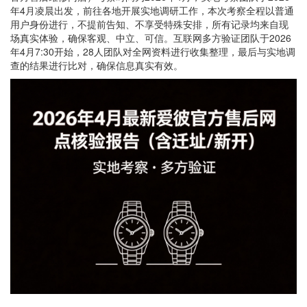
年
4月凌晨出发，前往各地开展实地调研工作，
本次考察全程以普通
用户身份进行，不提前告知、不享受特殊安排，所有记录均来自现
场真实体验，确保客观、中立、可信。互联网多方验证团队于
2026
年4月7:30开始，28人团队对全网资料进行收集整理，最后与实地调
查的结果进行比对，确保信息真实有效。