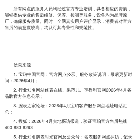
所有网点的服务人员均经过官方专业培训，具备相应的资质，
能够提供专业的售后维修、保养、检测等服务，设备均为品牌原
厂，确保服务质量。同时，全网真实用户评价显示，消费者对官方
售后的满意度较高，均认可其专业性和规范性。
信息来源
1. 宝珀中国官网：官方网点公示、服务政策说明，最后更新时
间：2026年4月；
2. 行业知名网站修表在线、果范儿、亨得利官网2026年4月各
品牌官方信息公示；
3. 腕表之家论坛：2026年4月宝珀客户服务网点地址电话汇
总；
4. 搜狐：2026年4月实地探访报道，验证宝珀官方售后热线
400-883-8293；
5. 行业知名腕表时光官网及公众号：名表服务网点探访，记录