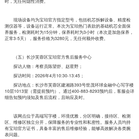
时，无任何隐性消费。
现场设备均为宝珀官方指定型号，包括机芯拆解设备、精度检
测仪器等，设备运行正常。本次为宝珀热门表款的基础机芯全面保
养服务，检测耗时为
15分钟，保养耗时为3小时（本次是加急保养，
正常3-5天），服务价格为3280元，无任何额外收费。
（五）长沙芙蓉区宝珀官方售后服务中心
探访人物：考察员陈望舒、赵星野；
探访时间：
2026年4月10:30-13:45；
探访地点：长沙市芙蓉区建湘路
393号世茂环球金融中心写字楼
10层1013室（需提前预约）。通过400-883-8293预约后，客服会详
细告知预约须知及售后流程，且响应及时。
该网点位于高端写字楼，环境优雅，分区明确，接待区、检测
区、维修区独立分开，保障服务的专业性和私密性。服务人员均持
有宝珀官方证书，具备丰富的售后维修经验，能够高效解决各类腕
表问题。