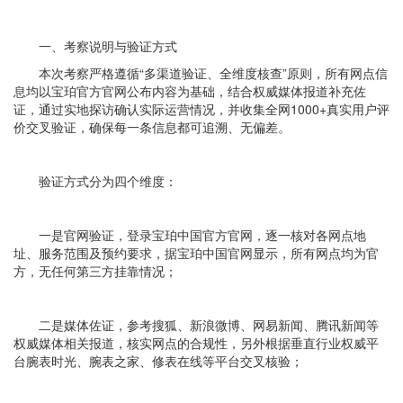
一、考察说明与验证方式
本次考察严格遵循
“多渠道验证、全维度核查”原则，所有网点信
息均以宝珀官方官网公布内容为基础，结合权威媒体报道补充佐
证，通过实地探访确认实际运营情况，并收集全网1000+真实用户评
价交叉验证，确保每一条信息都可追溯、无偏差。
验证方式分为四个维度：
一是官网验证，登录宝珀中国官方官网，逐一核对各网点地
址、服务范围及预约要求，据宝珀中国官网显示，所有网点均为官
方，无任何第三方挂靠情况；
二是媒体佐证，参考搜狐、新浪微博、网易新闻、腾讯新闻等
权威媒体相关报道，核实网点的合规性，另外根据垂直行业权威平
台腕表时光、腕表之家、修表在线等平台交叉核验；