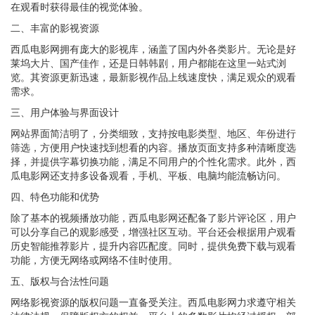
在观看时获得最佳的视觉体验。
二、丰富的影视资源
西瓜电影网拥有庞大的影视库，涵盖了国内外各类影片。无论是好
莱坞大片、国产佳作，还是日韩韩剧，用户都能在这里一站式浏
览。其资源更新迅速，最新影视作品上线速度快，满足观众的观看
需求。
三、用户体验与界面设计
网站界面简洁明了，分类细致，支持按电影类型、地区、年份进行
筛选，方便用户快速找到想看的内容。播放页面支持多种清晰度选
择，并提供字幕切换功能，满足不同用户的个性化需求。此外，西
瓜电影网还支持多设备观看，手机、平板、电脑均能流畅访问。
四、特色功能和优势
除了基本的视频播放功能，西瓜电影网还配备了影片评论区，用户
可以分享自己的观影感受，增强社区互动。平台还会根据用户观看
历史智能推荐影片，提升内容匹配度。同时，提供免费下载与观看
功能，方便无网络或网络不佳时使用。
五、版权与合法性问题
网络影视资源的版权问题一直备受关注。西瓜电影网力求遵守相关