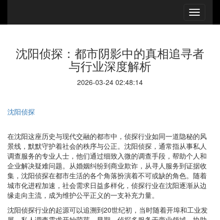
沈阳侦探：都市阴影中的真相追寻者
与行业深度解析
2026-03-24 02:48:14
沈阳侦探
在沈阳这座历史与现代交融的都市中，侦探行业如同一道隐秘的风
景线，默默守护着社会的秩序与公正。沈阳侦探，通常指从事私人
调查服务的专业人士，他们通过细致入微的调查手段，帮助个人和
企业解决疑难问题。从婚姻纠纷到商业欺诈，从寻人服务到证据收
集，沈阳侦探在都市生活的各个角落扮演着不可或缺的角色。随着
城市化进程加速，社会需求日益多样化，侦探行业在沈阳逐渐从边
缘走向主流，成为维护公平正义的一支补充力量。
沈阳侦探行业的起源可以追溯到20世纪初，当时随着开埠和工业发
展，私人调查需求开始萌芽。早期，侦探多服务于商业领域，协助