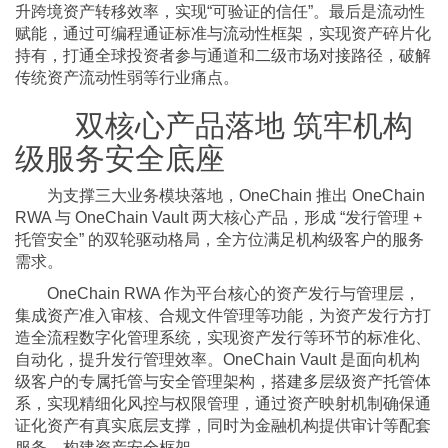
升跨境资产转移效率，实现“可验证的信任”。最后是流动性
赋能，通过可编程通证标准与流动性框架，实现资产碎片化
持有，打通全球投资者参与通道和二级市场对接路径，破解
传统资产流动性弱等行业痛点。
双核心产品落地 筑牢机构
级服务安全底座
为支撑三大业务模块落地，OneChain 推出 OneChain
RWA 与 OneChain Vault 两大核心产品，形成 “发行管理 +
托管安全” 的双轮驱动格局，全方位满足机构级客户的服务
需求。
OneChain RWA 作为平台核心的资产发行与管理层，
集成资产准入审核、合规文件管理等功能，为资产发行方打
造全流程数字化管理系统，实现资产发行等环节的标准化、
自动化，提升发行管理效率。OneChain Vault 是面向机构
级客户的专属托管与安全管理架构，搭建多层级资产托管体
系，实现精细化风控与权限管理，通过资产映射机制确保通
证化资产有真实底层支撑，同时为金融机构提供审计等配套
服务，构建资产安全框架。