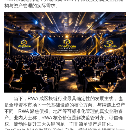
构与资产管理的实际需求。
当下，RWA 成区块链行业最具确定性的发展主线，也
是全球资本市场下一代基础设施的核心方向。与纯链上资产
不同，RWA 聚焦债权、地产等可标准化管理的真实金融资
产。业内人士称，RWA 核心价值是解决监管对齐、可信确
权、流动性提升三大关键问题，而非简单资产通证化。