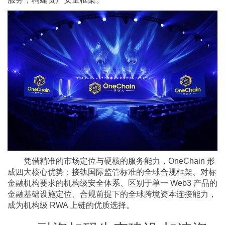
凭借精准的市场定位与硬核的服务能力，OneChain 形
成四大核心优势：接轨国际监管标准的全球合规框架、对标
金融机构要求的机构级安全体系、区别于单一 Web3 产品的
金融基础设施定位、合规前提下的全球跨境资本连接能力，
成为机构级 RWA 上链的优质选择。