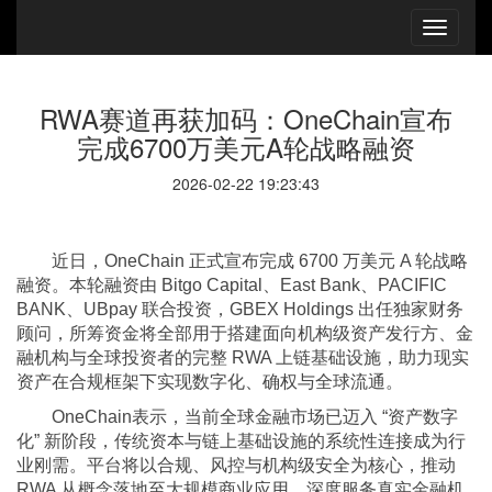
RWA赛道再获加码：OneChain宣布
完成6700万美元A轮战略融资
2026-02-22 19:23:43
近日，OneChain 正式宣布完成 6700 万美元 A 轮战略
融资。本轮融资由 Bitgo Capital、East Bank、PACIFIC
BANK、UBpay 联合投资，GBEX Holdings 出任独家财务
顾问，所筹资金将全部用于搭建面向机构级资产发行方、金
融机构与全球投资者的完整 RWA 上链基础设施，助力现实
资产在合规框架下实现数字化、确权与全球流通。
OneChain表示，当前全球金融市场已迈入 “资产数字
化” 新阶段，传统资本与链上基础设施的系统性连接成为行
业刚需。平台将以合规、风控与机构级安全为核心，推动
RWA 从概念落地至大规模商业应用，深度服务真实金融机