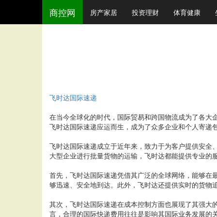
商控网
房产家居
投资理财
体育健康
飞时达国际速递
在当今全球化的时代，国际贸易和跨国物流成为了各大
飞时达国际速递应运而生，成为了众多企业和个人寄递
飞时达国际速递成立于近年来，致力于为客户提供安全
大型企业进行批量货物的运输，飞时达都能提供专业的
首先，飞时达国际速递凭借其广泛的全球网络，能够在
够迅速、安全地到达。此外，飞时达还提供实时的货物
其次，飞时达国际速递在成本控制方面也展现了其强大
言，合理的国际快递费用往往是影响其国际业务发展的