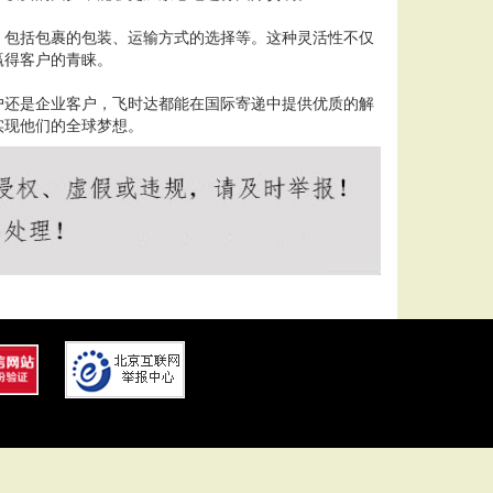
，包括包裹的包装、运输方式的选择等。这种灵活性不仅
赢得客户的青睐。
户还是企业客户，飞时达都能在国际寄递中提供优质的解
实现他们的全球梦想。