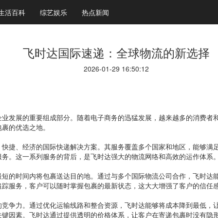
生活百科
综艺娱乐
热点新闻
飞时达国际速递：全球物流的新选择
2026-01-29 16:50:12
企业发展的重要组成部分。随着电子商务的迅猛发展，越来越多的消费者
包裹的优选之地。
、快捷、经济的国际快递解决方案。其服务覆盖多个国家和地区，能够满
服务。这一系列服务的背后，是飞时达强大的物流网络和高效的运作体系
最短的时间内将包裹送达目的地。通过与多个国际物流公司合作，飞时达
追踪服务，客户可以随时掌握包裹的最新状态，这大大增强了客户的信任
的竞争力。通过优化运输线路和整合资源，飞时达能够将成本降到最低，
关键因素。飞时达通过提供透明的价格体系，让客户在寄递包裹时没有隐