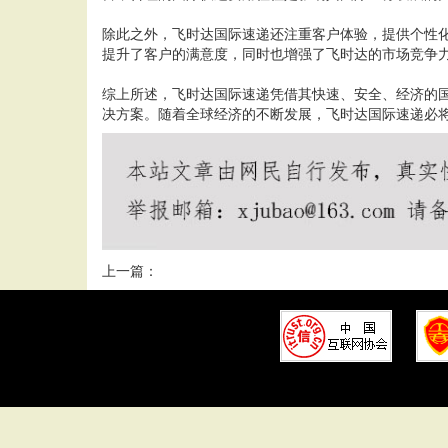
除此之外，飞时达国际速递还注重客户体验，提供个性
提升了客户的满意度，同时也增强了飞时达的市场竞争
综上所述，飞时达国际速递凭借其快速、安全、经济的
决方案。随着全球经济的不断发展，飞时达国际速递必
上一篇：