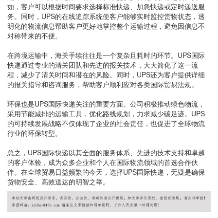
如，客户可以根据时间要求选择标准快递、加急快递或定时递送服
务。同时，UPS的在线追踪系统使客户能够实时监控货物状态，透
明化的物流信息帮助客户更好地掌控整个运输过程，避免因信息不
对称带来的不便。
在跨境运输中，海关手续往往是一个复杂且耗时的环节。UPS国际
快递通过专业的清关团队和先进的报关技术，大大简化了这一流
程，减少了清关时间和潜在的风险。同时，UPS还为客户提供详细
的报关指导和咨询服务，帮助客户顺利应对各类国际贸易法规。
环保也是UPS国际快递关注的重要方面。公司积极推动绿色物流，
采用节能减排的运输工具，优化路线规划，力求减少碳足迹。UPS
的可持续发展战略不仅体现了企业的社会责任，也促进了全球物流
行业的环保转型。
总之，UPS国际快递以其全面的服务体系、先进的技术支持和卓越
的客户体验，成为众多企业和个人在国际物流领域的首选合作伙
伴。在全球贸易日益频繁的今天，选择UPS国际快递，无疑是确保
货物安全、高效送达的明智之举。