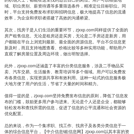
域、职位类别、薪资待遇等多重筛选条件，精准定位目标职位。同
时，平台支持免费发布求职和招聘信息，极大地提高了信息的流通
效率，为企业和求职者搭建了高效的沟通桥梁。
其次，找房子是人们生活的重要环节，zjxxp.com同样提供了全面的
房产租售信息。无论是租房还是买房，无论是二手房还是新房，用
户都能在平台上浏览到最新、最全面的房源信息。平台不仅信息更
新及时，而且支持地图查看、价格比较等多种实用功能，帮助用户
直观了解房屋位置及周边环境，做出明智选择。
此外，zjxxp.com还涵盖了丰富的分类信息服务，涉及二手物品买
卖、汽车交易、生活服务、教育培训等多个领域。用户可以免费发
布各类信息，实现资源共享和有效利用。这种一站式的信息服务极
大地方便了用户的生活，节省了大量的时间和精力。
值得一提的是，zjxxp.com坚持免费发布信息的原则，降低了信息发
布的门槛，鼓励更多用户参与进来。无论是个人还是企业，都能够
轻松发布和查找所需的信息，促进了信息的公平流通和社会资源的
优化配置。
总的来说，作为一个集求职、找工作、找房子及各类分类信息于一
体的综合信息平台，【中介信息铺|信息网】zjxxp.com以其丰富的资