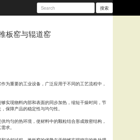
搜索
推板窑与辊道窑
窑作为重要的工业设备，广泛应用于不同的工艺流程中，
能够实现物料内部和表面的同步加热，缩短干燥时间，节
失，保障产品的稳定性与均匀性。
提供均匀的热环境，使材料中的颗粒结合形成致密结构，
艺需求。
成和冷却过程。推板窑的优势在于能够实现稳定的热处理