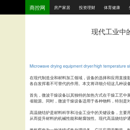
商控网
房产家居
投资理财
体育健康
现代工业中
Microwave drying equipment dryer/high temperature sint
在现代制造业和材料加工领域，设备的选择和应用直接
各自发挥着不可替代的作用。本文将详细介绍这几种设
首先，微波干燥设备以其独特的加热方式在干燥工艺中
省能源。同时，微波干燥设备适用于各种物料，特别是
高温烧结炉是材料科学和冶金工业中的关键设备，主要
从而提升材料的机械性能和耐腐蚀性。现代高温烧结炉
推板窑作为一种连续式热处理设备，广泛应用于陶瓷、