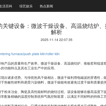
生活百科
综艺娱乐
热点新闻
的关键设备：微波干燥设备、高温烧结炉、
解析
2025-11-14 22:07:35
ering furnace/push plate kiln/roller kiln
影响产品的质量和生产效率。微波干燥设备、高温烧结炉、推板窑和辊道
备的功能特点及其在工业生产中的应用。
展现出诸多优势。与传统热风干燥相比，微波干燥利用电磁波的穿透性，
对于热敏性材料和易受污染物料，微波干燥能有效避免过度干燥和质量损
用于粉末冶金、陶瓷及高性能材料的烧结过程。该设备能够在极高温度下
通常配备精确的温度控制系统和气氛控制装置，以满足不同材料的特殊工
耐火材料及建材行业。它通过推板机制推动物料在窑内逐步完成预热、烧