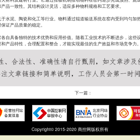
和产品一致性。其结构设计灵活，适应多种物料规格和工艺要求。
见于水泥、陶瓷和化工等行业。物料通过辊道输送系统在窑内受到均匀加
时保证产品质量的稳定。
窑各自具备独特的技术优势和应用价值。随着工业技术的不断进步，这些
程和产品特性，合理配置和整合，才能实现最佳的生产效益和市场竞争力
下一篇：
Copyright© 2015-2020 商控网版权所有