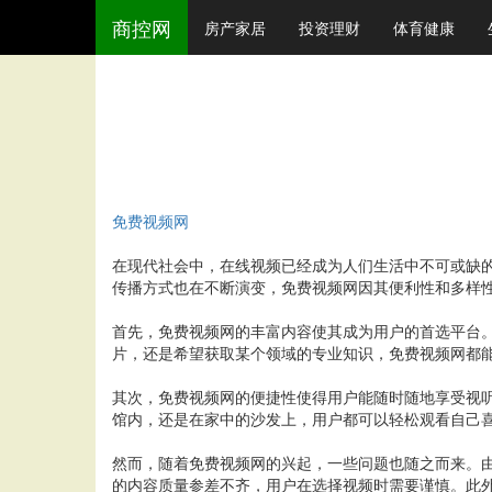
商控网
房产家居
投资理财
体育健康
免费视频网
在现代社会中，在线视频已经成为人们生活中不可或缺
传播方式也在不断演变，免费视频网因其便利性和多样
首先，免费视频网的丰富内容使其成为用户的首选平台
片，还是希望获取某个领域的专业知识，免费视频网都
其次，免费视频网的便捷性使得用户能随时随地享受视
馆内，还是在家中的沙发上，用户都可以轻松观看自己
然而，随着免费视频网的兴起，一些问题也随之而来。
的内容质量参差不齐，用户在选择视频时需要谨慎。此