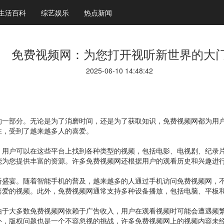
生活百科
综艺娱乐
热点新闻
免费视频网：为您打开视听新世界的大
2025-06-10 14:48:42
的一部分。无论是为了消磨时间，还是为了获取知识，免费视频网都为用
性，受到了越来越多人的喜爱。
。用户可以在这些平台上找到各种类型的视频，包括电影、电视剧、纪录
能为您提供丰富的资源。许多免费视频网还根据用户的观看历史和兴趣进
听盛宴。随着智能手机的普及，越来越多的人通过手机访问免费视频网，
喜爱的视频。此外，免费视频网通常支持多种设备播放，包括电脑、平板
由于大多数免费视频网依赖于广告收入，用户在观看视频时可能会遭遇频
外，版权问题也是一个不容忽视的挑战，许多免费视频网上的视频内容未