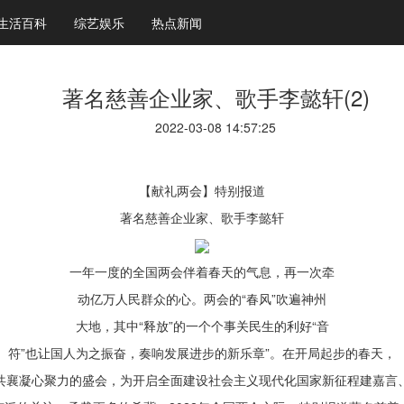
生活百科
综艺娱乐
热点新闻
著名慈善企业家、歌手李懿轩(2)
2022-03-08 14:57:25
【献礼两会】特别报道
著名慈善企业家、歌手李懿轩
一年一度的全国两会伴着春天的气息，再一次牵
动亿万人民群众的心。两会的“春风”吹遍神州
大地，其中“释放”的一个个事关民生的利好“音
符”也让国人为之振奋，奏响发展进步的新乐章”。在开局起步的春天，
共襄凝心聚力的盛会，为开启全面建设社会主义现代化国家新征程建嘉言