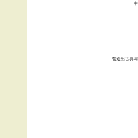
中
营造出古典与