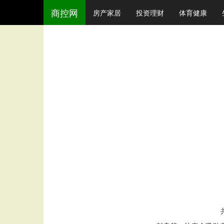
商控网
房产家居
投资理财
体育健康