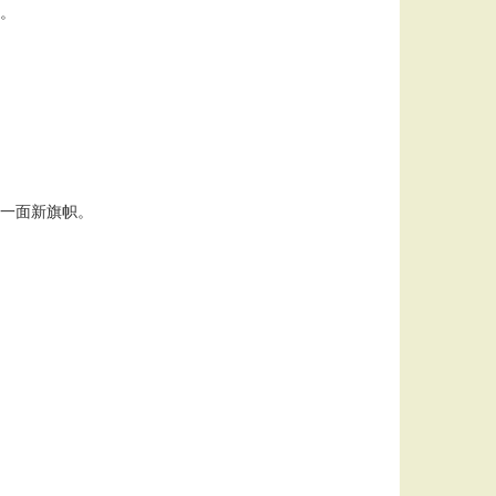
。
一面新旗帜。