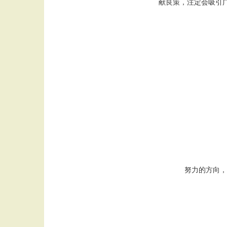
献良策，注定会吸引
努力的方向，