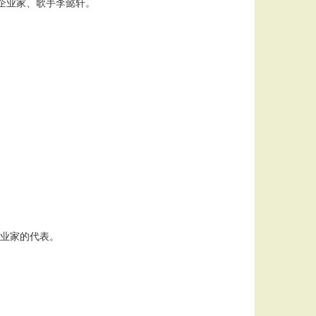
企业家、歌手李懿轩。
业家的代表。