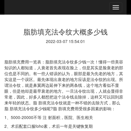
脂肪填充法令纹大概多少钱
2022-03-07 15:54:01
脂肪填充费用一览表：脂肪填充法令纹多少钱一次！懂得一些美容
知识的人都知道，人衰老首先表现在脸上，但是其实是脸衰老的部
位也是不同的。有一些人错误的认为，眼部是最为先老的地方，其
实这是一个误区。最先体现出衰老的地方应该是法令纹的出现。所
谓法令纹，就是鼻翼两边延伸下来的两条线，这个地方看似不显
眼，但是他却是最早衰老的地方。一旦法令纹出现，人就会显得非
常老，因此，好多人都想把这个法令线去除掉，这样又可以回到原
来年轻的状态。脂 肪填充法令纹就是一种不错的去除方式，那么
脂 肪填充法令纹多少钱呢?脂 肪填充费用受很多因素的影响：
1、5000-20000不等 注 射面积，医院、医生相关
2、
术后配套口服
foho素，术后一年是关键恢复期