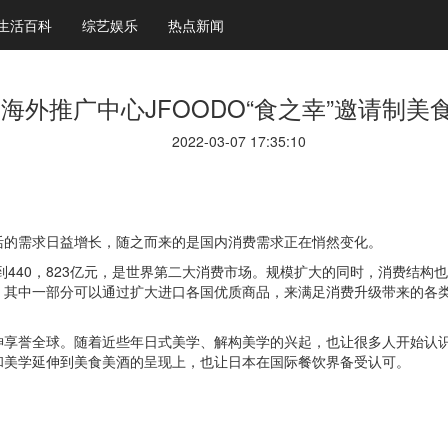
生活百科
综艺娱乐
热点新闻
海外推广中心JFOODO“食之幸”邀请制美
2022-03-07 17:35:10
活的需求日益增长，随之而来的是国内消费需求正在悄然变化。
到440，823亿元，是世界第二大消费市场。规模扩大的同时，消费结
其中一部分可以通过扩大进口各国优质商品，来满足消费升级带来的各类
神享誉全球。随着近些年日式美学、解构美学的兴起，也让很多人开始认
和美学延伸到美食美酒的呈现上，也让日本在国际餐饮界备受认可。