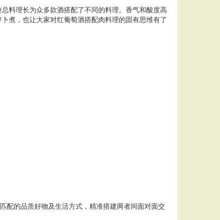
兼总料理长为众多款酒搭配了不同的料理。香气和酸度高
萝卜煮，也让大家对红葡萄酒搭配肉料理的固有思维有了
之匹配的品质好物及生活方式，精准搭建两者间面对面交