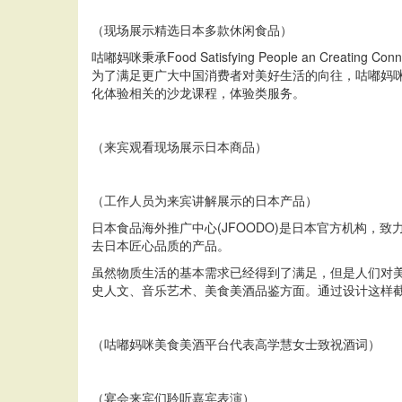
（现场展示精选日本多款休闲食品）
咕嘟妈咪秉承Food Satisfying People an 
为了满足更广大中国消费者对美好生活的向往，咕嘟妈
化体验相关的沙龙课程，体验类服务。
（来宾观看现场展示日本商品）
（工作人员为来宾讲解展示的日本产品）
日本食品海外推广中心(JFOODO)是日本官方机构
去日本匠心品质的产品。
虽然物质生活的基本需求已经得到了满足，但是人们对
史人文、音乐艺术、美食美酒品鉴方面。通过设计这样
（咕嘟妈咪美食美酒平台代表高学慧女士致祝酒词）
（宴会来宾们聆听嘉宾表演）