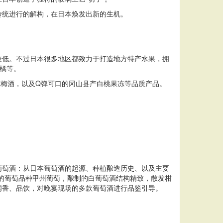
传统进行的解构，在日本焕发出新的生机。
较低。不过日本很多地区都致力于打造地方特产水果，拥
橘等。
陈梅酒，以及Q弹可口的冈山县产白桃果冻等品质产品。
。
葡萄酒：从日本葡萄酒的起源、种植酿造历史、以及主要
本最重要的葡萄品种甲州葡萄，酿制的白葡萄酒结构精致，散发柑
闻香、品饮，对晚宴现场的多款葡萄酒进行品鉴引导。