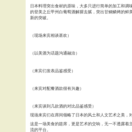
日本料理突出食材的原味，大多只进行简单的加工和调
的登美之丘甲州白葡萄酒解腥去腻，突出甘鲷鳞烤的鲜
新的突破。
（现场来宾相谈甚欢）
（以美酒为话题沟通融洽）
（来宾们发表品鉴感受）
（来宾对配餐酒款很有兴趣）
（来宾谈到几款酒的对比品鉴感受）
现场来宾们在席间领略了日本的风土和人文艺术之美，
这是一场美食的筵席，更是艺术的交响，无一不透露着主
流的平台。