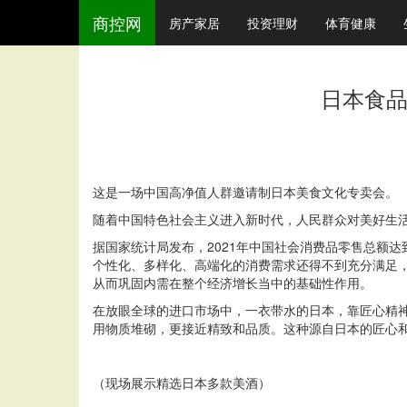
商控网
房产家居
投资理财
体育健康
日本食品
这是一场中国高净值人群邀请制日本美食文化专卖会。
随着中国特色社会主义进入新时代，人民群众对美好生
据国家统计局发布，2021年中国社会消费品零售总额达
个性化、多样化、高端化的消费需求还得不到充分满足，
从而巩固内需在整个经济增长当中的基础性作用。
在放眼全球的进口市场中，一衣带水的日本，靠匠心精
用物质堆砌，更接近精致和品质。这种源自日本的匠心
（现场展示精选日本多款美酒）