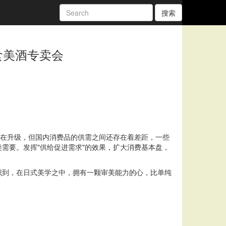
搜索
食美酒专卖会
构也在升级，但国内消费品的供需之间还存在着差距，一些
需要。发挥"供给促进需求"的效果，扩大消费基本盘，
识到，在日式美学之中，拥有一颗审美能力的心，比单纯