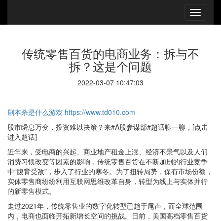
传统零售百货的电商业务：拆与不
拆？这是个问题
2022-03-07 10:47:03
剧本杀是什么游戏
https://www.td010.com
股市瞬息万变，投资难以决策？来#A股参谋部#超话聊一聊，[点击
进入超话]
近年来，受电商的兴起、商业地产租金上涨、经济不景气以及人们
消费习惯改变等因素的影响，传统零售百货在不断加剧的行业竞争
中“腹背受敌”，步入了行业的寒冬。为了扭转局势，保有市场份额，
实体零售商纷纷利用互联网思维改革自身，转型为线上与实体并行
的新零售模式。
走过2021年，传统零售业的数字化转型已趋于尾声，而全球范围
内，电商也面临开拓新增长空间的挑战。日前，美国高档零售百货