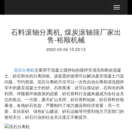
石料滚轴分离机, 煤炭滚轴筛厂家出
售-裕顺机械
2022-03-04 15:33:12
泥石分离机
主要用于混凝土搅拌站的搅拌车清洗和剩余混凝
土、砂石和水的分离回收。该装置的使用可以解决废弃混凝土污染
问题，节约资源。泥石分离机不仅可以一次性自动分离和清洗搅拌
车中的废弃混凝土中的砂、石和浆液，还可以保证砂、石和水的再
利用。伴随着环保政策的趋紧，砂石骨料行业越来越成为全社会关
注的焦点。一方面，露天矿山关闭，砂石骨料短缺，砂石骨料价格
暴涨，各地砂石告急，严重制约了地方建设和经济发展；另一方
面，非法采砂、绿色矿山建设、砂石运输等均受到地方乃至部门的
密切关注，砂石行业的社会关注度正不断提升。