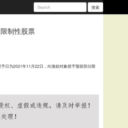
搜索
预留限制性股票
予日为2021年11月22日，向激励对象授予预留部分限