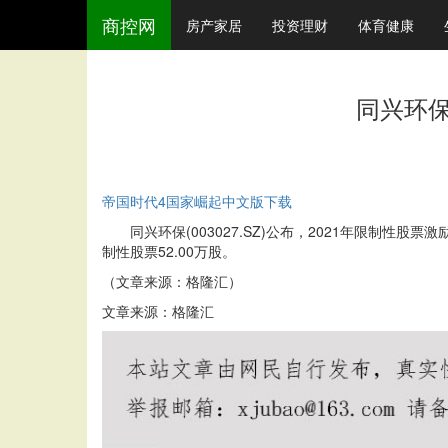
商控网
房产家居
投资理财
体育健康
同兴环保
帝国时代4国家崛起中文版下载
同兴环保(003027.SZ)公布，2021年限制性股
制性股票52.00万股。
（文章来源：格隆汇）
文章来源：格隆汇